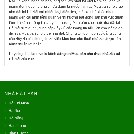
Nội
. Là kênh thông tin bất động sản lớn nhất tại Việt Nam baliland.vn
mang đến nguồn thông tin đa dạng từ nguồn tin rao Mua bán cho thuê
nhà đất tại Hà Nội với nhiều loại diện tích, thiết kế nhà khác nhau,
mang đến cái nhìn tổng quan vệ thị trường bất động sản khu vực quan
tâm. Là kênh thông tin chuyển nhượng Mua bán cho thuê nhà đất tại
Hà Nội trực quan, cung cấp đầy đủ các thông tin hữu ích cho việc giao
dịch và Mua bán cho thuê nhà đất. Chúng tôi luôn luôn cố gắng cung
cấp đầy đủ các thông tin để việc Mua bán cho thuê nhà đất được tiến
hành thuận lợi nhất.
Hãy chọn baliland.vn là kênh
đăng tin Mua bán cho thuê nhà đất tại
Hà Nội của bạn.
NHÀ ĐẤT BÁN
Hồ Chí Minh
Hà Nội
Đà Nẵng
Hải Phòng
Bình Dương