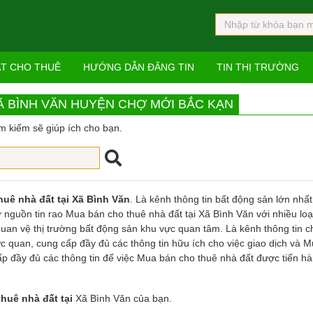
ẤT CHO THUÊ
HƯỚNG DẪN ĐĂNG TIN
TIN THỊ TRƯỜNG
XÃ BÌNH VĂN HUYỆN CHỢ MỚI BẮC KẠN
m kiếm sẽ giúp ích cho bạn.
uê nhà đất tại Xã Bình Văn
. Là kênh thông tin bất động sản lớn nhất 
nguồn tin rao Mua bán cho thuê nhà đất tại Xã Bình Văn với nhiều loạ
 quan vệ thị trường bất động sản khu vực quan tâm. Là kênh thông tin 
c quan, cung cấp đầy đủ các thông tin hữu ích cho việc giao dịch và 
ấp đầy đủ các thông tin để việc Mua bán cho thuê nhà đất được tiến h
huê nhà đất tại
Xã Bình Văn của bạn.