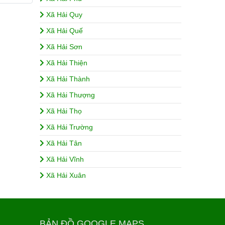
Xã Hải Quy
Xã Hải Quế
Xã Hải Sơn
Xã Hải Thiện
Xã Hải Thành
Xã Hải Thượng
Xã Hải Thọ
Xã Hải Trường
Xã Hải Tân
Xã Hải Vĩnh
Xã Hải Xuân
BẢN ĐỒ GOOGLE MAPS