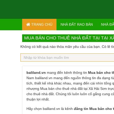
Skip to content
TRANG CHỦ
NHÀ ĐẤT RAO BÁN
NHÀ Đ
MUA BÁN CHO THUÊ NHÀ ĐẤT TẠI TẠI X
Không có kết quả nào thỏa mãn yêu cầu của bạn. Có lẽ tì
baliland.vn
mang đến kênh thông tin
Mua bán cho th
Nam baliland.vn mang đến nguồn thông tin đa dạng từ 
tích, thiết kế nhà khác nhau, mang đến cái nhìn tổng
nhượng Mua bán cho thuê nhà đất tại Xã Hải Sơn trực
cho thuê nhà đất. Chúng tôi luôn luôn cố gắng cung c
thuận lợi nhất.
Hãy chọn baliland.vn là kênh
đăng tin Mua bán cho t