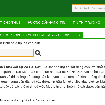
ẤT CHO THUÊ
HƯỚNG DẪN ĐĂNG TIN
TIN THỊ TRƯỜNG
Ã HẢI SƠN HUYỆN HẢI LĂNG QUẢNG TRỊ
m kiếm sẽ giúp ích cho bạn.
uê nhà đất tại Xã Hải Sơn
. Là kênh thông tin bất động sản lớn nhất t
nguồn tin rao Mua bán cho thuê nhà đất tại Xã Hải Sơn với nhiều loại
 quan vệ thị trường bất động sản khu vực quan tâm. Là kênh thông tin 
 quan, cung cấp đầy đủ các thông tin hữu ích cho việc giao dịch và M
ấp đầy đủ các thông tin để việc Mua bán cho thuê nhà đất được tiến h
huê nhà đất tại
Xã Hải Sơn của bạn.